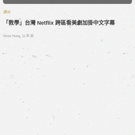
匯出
「教學」台灣 Netflix 跨區看美劇加掛中文字幕
Victor Hung
,
11 年 前