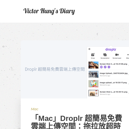
Mac
「Mac」Droplr 超簡易免費
雲端上傳空間：拖拉放超時