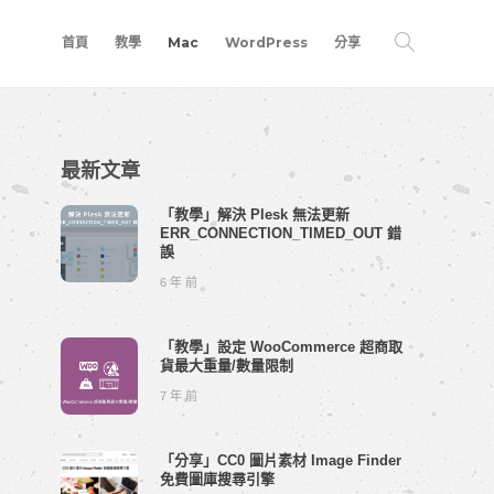
首頁
教學
Mac
WordPress
分享
最新文章
「教學」解決 Plesk 無法更新
ERR_CONNECTION_TIMED_OUT 錯
誤
6 年 前
「教學」設定 WooCommerce 超商取
貨最大重量/數量限制
7 年 前
「分享」CC0 圖片素材 Image Finder
免費圖庫搜尋引擎