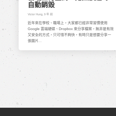
自動銷毀
Victor Hung
,
9 年 前
近年來在學校、職場上，大家都已經非常習慣使用
Google 雲端硬碟、Dropbox 來分享檔案，無非是有效
又安全的方式，只可惜不夠快，有時只是想要分享一
張圖片...