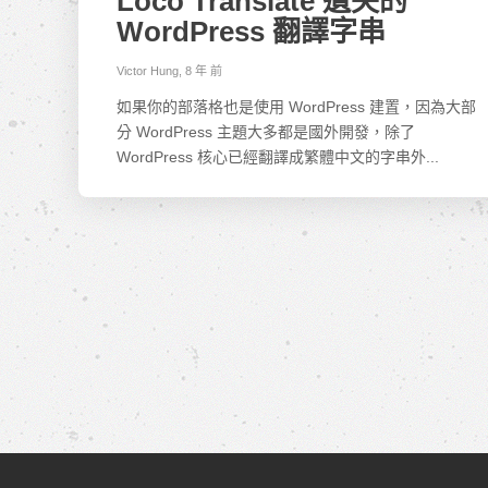
Loco Translate 遺失的
WordPress 翻譯字串
Victor Hung
,
8 年 前
如果你的部落格也是使用 WordPress 建置，因為大部
分 WordPress 主題大多都是國外開發，除了
WordPress 核心已經翻譯成繁體中文的字串外...