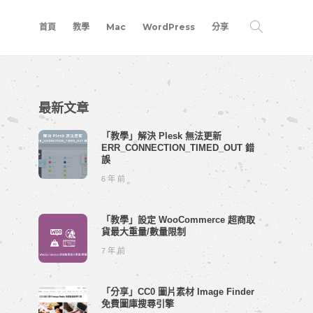
首頁
教學
Mac
WordPress
分享
最新文章
「教學」解決 Plesk 無法更新
ERR_CONNECTION_TIMED_OUT 錯
誤
6 年 前
「教學」設定 WooCommerce 超商取
貨最大重量/數量限制
7 年 前
「分享」CC0 圖片素材 Image Finder
免費圖庫搜尋引擎