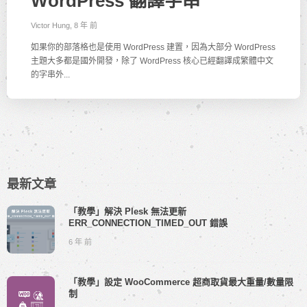
WordPress 翻譯字串
Victor Hung
,
8 年 前
如果你的部落格也是使用 WordPress 建置，因為大部分 WordPress
主題大多都是國外開發，除了 WordPress 核心已經翻譯成繁體中文
的字串外...
最新文章
「教學」解決 Plesk 無法更新
ERR_CONNECTION_TIMED_OUT 錯誤
6 年 前
「教學」設定 WooCommerce 超商取貨最大重量/數量限
制